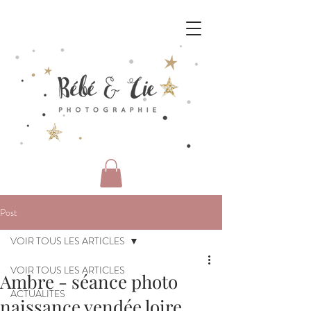
Post
VOIR TOUS LES ARTICLES
VOIR TOUS LES ARTICLES
Ambre - séance photo
ACTUALITES
naissance vendée loire