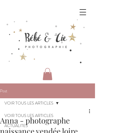
Post
VOIR TOUS LES ARTICLES
VOIR TOUS LES ARTICLES
Anna - photographe
ACTUALITES
naissance vendée loire