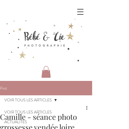
Post
VOIR TOUS LES ARTICLES
VOIR TOUS LES ARTICLES
Camille - séance photo
ACTUALITES
grossesse vendée loire