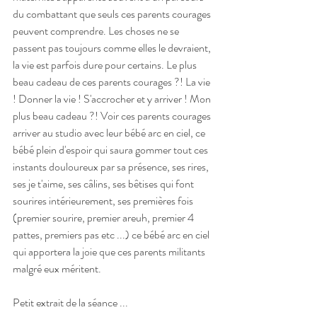
du combattant que seuls ces parents courages 
peuvent comprendre. Les choses ne se 
passent pas toujours comme elles le devraient, 
la vie est parfois dure pour certains. Le plus 
beau cadeau de ces parents courages ?! La vie 
! Donner la vie ! S'accrocher et y arriver ! Mon 
plus beau cadeau ?! Voir ces parents courages 
arriver au studio avec leur bébé arc en ciel, ce 
bébé plein d'espoir qui saura gommer tout ces 
instants douloureux par sa présence, ses rires, 
ses je t'aime, ses câlins, ses bêtises qui font 
sourires intérieurement, ses premières fois 
(premier sourire, premier areuh, premier 4 
pattes, premiers pas etc ...) ce bébé arc en ciel 
qui apportera la joie que ces parents militants 
malgré eux méritent. 
Petit extrait de la séance ... 