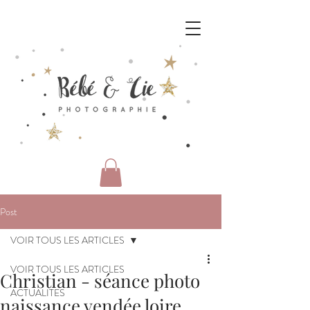
Post
VOIR TOUS LES ARTICLES
VOIR TOUS LES ARTICLES
Christian - séance photo
ACTUALITES
naissance vendée loire