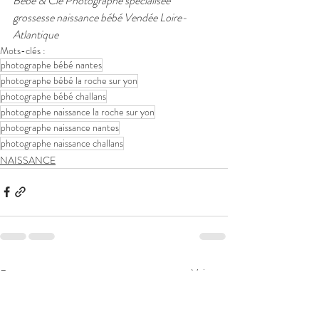
Bébé & Cie Photographe spécialisée 
grossesse naissance bébé Vendée Loire-
Atlantique
Mots-clés :
photographe bébé nantes
photographe bébé la roche sur yon
photographe bébé challans
photographe naissance la roche sur yon
photographe naissance nantes
photographe naissance challans
NAISSANCE
Posts récents
Voir tout