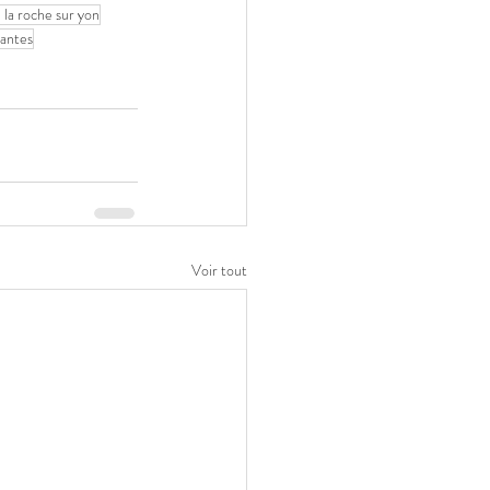
 la roche sur yon
antes
Voir tout