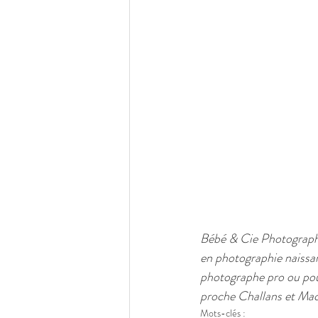
Bébé & Cie Photographe
en photographie naissa
photographe pro ou pou
proche Challans et Ma
Mots-clés :