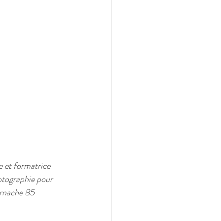
 et formatrice 
otographie pour 
arnache 85 