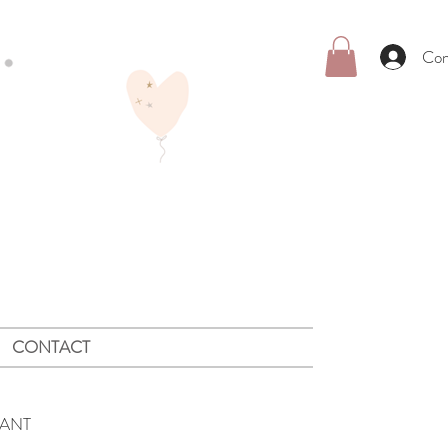
Con
CONTACT
FANT