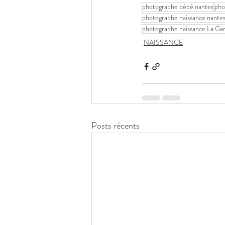
photographe bébé nantes
pho
photographe naissance nante
photographe naissance La Ga
NAISSANCE
Posts récents