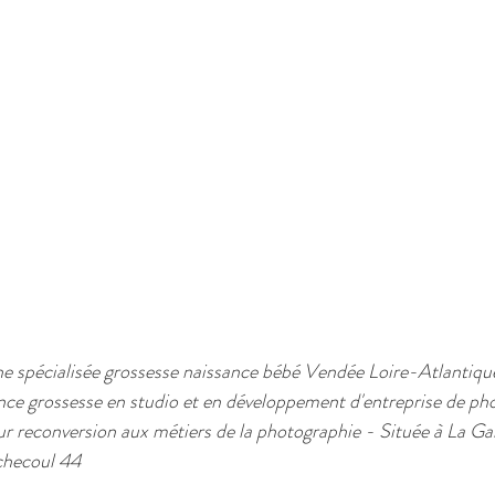
 spécialisée grossesse naissance bébé Vendée Loire-Atlantique
nce grossesse en studio et en développement d'entreprise de ph
r reconversion aux métiers de la photographie - Située à La G
checoul 44